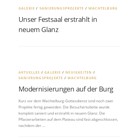
GALERIE
/
SANIERUNGSPROJEKTE
/
WACHTELBURG
Unser Festsaal erstrahlt in
neuem Glanz
AKTUELLES
/
GALERIE
/
NEUIGKEITEN
/
SANIERUNGSPROJEKTE
/
WACHTELBURG
Modernisierungen auf der Burg
Kurz vor dem Wachtelburg-Gottesdienst sind noch zwei
Projekte fertig geworden. Die Besuchertoilette wurde
komplett saniert und erstrahlt in neuem Glanz. Die
Pflasterarbeiten auf dem Plateau sind fast abgeschlossen,
nachdem der …