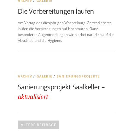
ARCHIV
/
GALERIE
Die Vorbereitungen laufen
Am Vortag des diesjährigen Wachtelburg-Gottesdienstes
laufen die Vorbereitungen auf Hochtouren. Ganz
besonderes Augenmerk legen wir hierbei natürlich auf die
Abstände und die Hygiene.
ARCHIV
/
GALERIE
/
SANIERUNGSPROJEKTE
Sanierungsprojekt Saalkeller –
aktualisiert
Beitragsnavigation
ÄLTERE BEITRÄGE