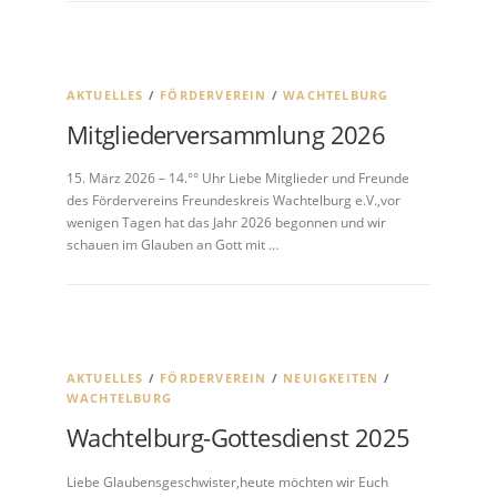
AKTUELLES
/
FÖRDERVEREIN
/
WACHTELBURG
Mitgliederversammlung 2026
15. März 2026 – 14.°° Uhr Liebe Mitglieder und Freunde
des Fördervereins Freundeskreis Wachtelburg e.V.,vor
wenigen Tagen hat das Jahr 2026 begonnen und wir
schauen im Glauben an Gott mit …
AKTUELLES
/
FÖRDERVEREIN
/
NEUIGKEITEN
/
WACHTELBURG
Wachtelburg-Gottesdienst 2025
Liebe Glaubensgeschwister,heute möchten wir Euch