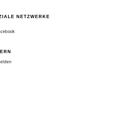
ZIALE NETZWERKE
acebook
TERN
elden