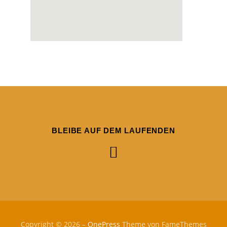
BLEIBE AUF DEM LAUFENDEN
Copyright © 2026
–
OnePress
Theme von FameThemes