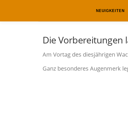
Zum
Inhalt
NEUIGKEITEN
springen
Die Vorbereitungen 
Am Vortag des diesjährigen Wac
Ganz besonderes Augenmerk lege