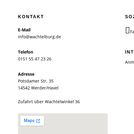
KONTAKT
SO
E-Mail
F
info@wachtelburg.de
Telefon
IN
0151 55 47 23 26
Anm
Adresse
Potsdamer Str. 35
14542 Werder/Havel
Zufahrt über Wachtelwinkel 36