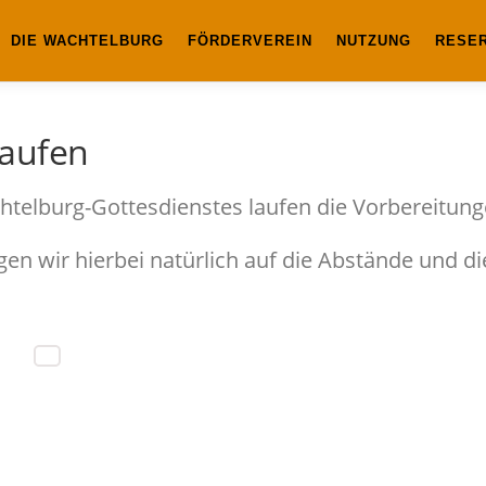
DIE WACHTELBURG
FÖRDERVEREIN
NUTZUNG
RESE
laufen
htelburg-Gottesdienstes laufen die Vorbereitun
n wir hierbei natürlich auf die Abstände und di