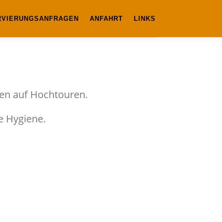
RVIERUNGSANFRAGEN
ANFAHRT
LINKS
gen auf Hochtouren.
e Hygiene.