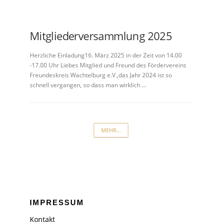
Mitgliederversammlung 2025
Herzliche Einladung16. März 2025 in der Zeit von 14.00
-17.00 Uhr Liebes Mitglied und Freund des Fördervereins
Freundeskreis Wachtelburg e.V.,das Jahr 2024 ist so
schnell vergangen, so dass man wirklich …
MEHR...
IMPRESSUM
Kontakt