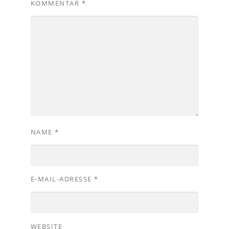
KOMMENTAR
*
NAME
*
E-MAIL-ADRESSE
*
WEBSITE