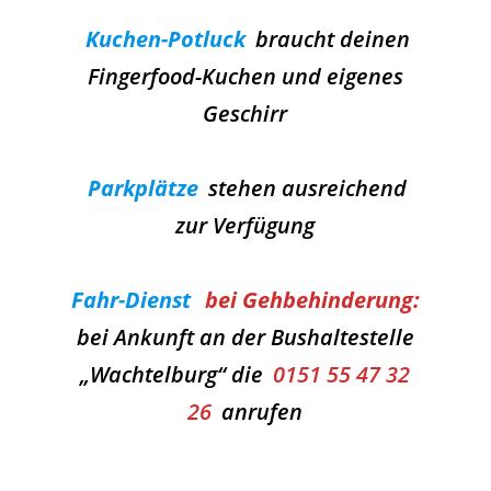
Kuchen-Potluck
braucht deinen
Fingerfood-Kuchen und eigenes
Geschirr
Parkplätze
stehen ausreichend
zur Verfügung
Fahr-Dienst
bei Gehbehinderung:
bei Ankunft an der Bushaltestelle
„Wachtelburg“ die
0151 55 47 32
26
anrufen