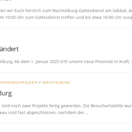
en wir Euch herzlich zum Wachtelburg-Gottesdienst am Sabbat, de
um 10:00 Uhr zum Gottesdienst treffen und bis etwa 16:00 Uhr zu
eändert
urg, Ab dem 1. Januar 2025 tritt unsere neue Preisliste in Kraft.
ANIERUNGSPROJEKTE
/
WACHTELBURG
Burg
sind noch zwei Projekte fertig geworden. Die Besuchertoilette wu
ateau sind fast abgeschlossen, nachdem der …