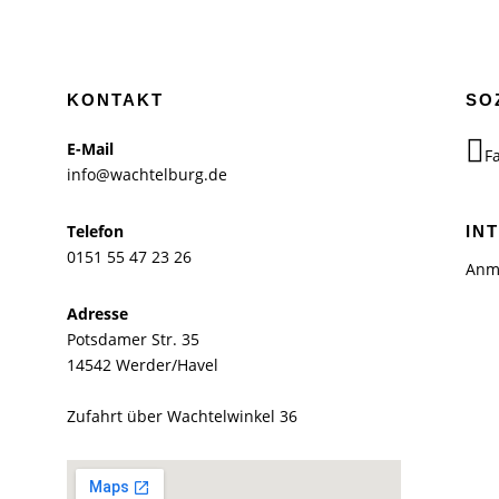
KONTAKT
SO
E-Mail
F
info@wachtelburg.de
Telefon
IN
0151 55 47 23 26
Anm
Adresse
Potsdamer Str. 35
14542 Werder/Havel
Zufahrt über Wachtelwinkel 36