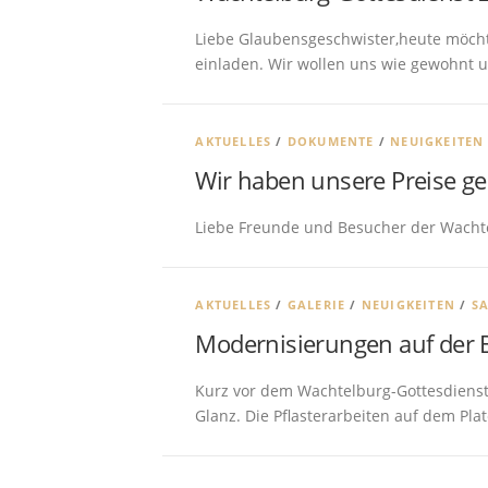
Liebe Glaubensgeschwister,heute möcht
einladen. Wir wollen uns wie gewohnt 
AKTUELLES
/
DOKUMENTE
/
NEUIGKEITEN
Wir haben unsere Preise g
Liebe Freunde und Besucher der Wachtelb
AKTUELLES
/
GALERIE
/
NEUIGKEITEN
/
S
Modernisierungen auf der 
Kurz vor dem Wachtelburg-Gottesdienst 
Glanz. Die Pflasterarbeiten auf dem Pl