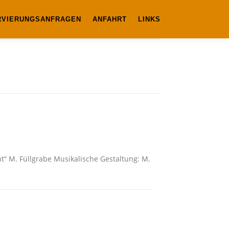
RVIERUNGSANFRAGEN
ANFAHRT
LINKS
ht“ M. Füllgrabe Musikalische Gestaltung: M.