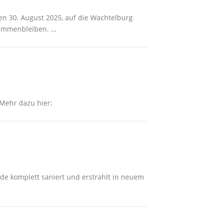
n 30. August 2025, auf die Wachtelburg
sammenbleiben. …
 Mehr dazu hier:
rde komplett saniert und erstrahlt in neuem