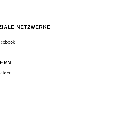
ZIALE NETZWERKE
acebook
TERN
elden