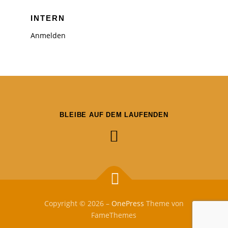
INTERN
Anmelden
BLEIBE AUF DEM LAUFENDEN
Copyright © 2026
–
OnePress
Theme von
FameThemes