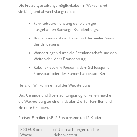
Die Freizeitgestaltungsmöglichkeiten in Werder sind
vielfältig und abwechslungsreich:
Fahrradtouren entlang der vielen gut
ausgebauten Radwege Brandenburgs.
Bootstouren auf der Havel und den vielen Seen
der Umgebung.
Wanderungen durch die Seenlandschaft und den
Weiten der Mark Brandenburg.
Kultur erleben in Potsdam, dem Schlosspark
Sanssouci oder der Bundeshauptstadt Berlin.
Herzlich Willkommen auf der Wachtelburg
Das Gelände und Übernachtungsmöglichkeiten machen
die Wachtelburg zu einem idealen Ziel für Familien und
kleinere Gruppen.
Preise: Familien (z.B. 2 Erwachsene und 2 Kinder)
300 EUR pro
(7 Übernachtungen und inkl.
Woche
Nebenkosten)