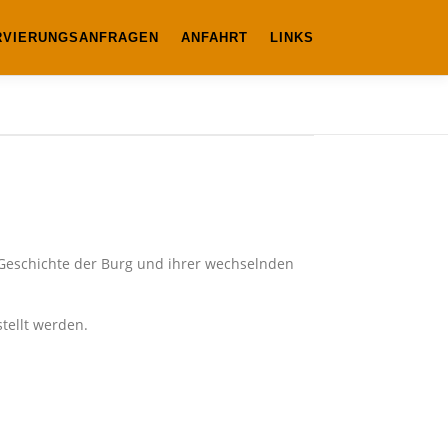
RVIERUNGSANFRAGEN
ANFAHRT
LINKS
e Geschichte der Burg und ihrer wechselnden
stellt werden.