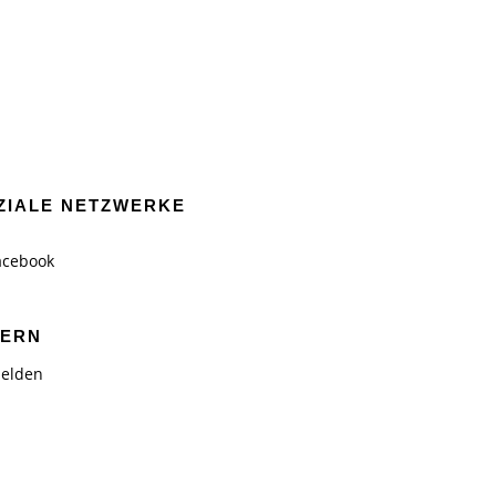
ZIALE NETZWERKE
acebook
TERN
elden