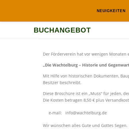
Zum
Inhalt
NEUIGKEITEN
springen
BUCHANGEBOT
Der Förderverein hat vor wenigen Monaten e
„Die Wachtelburg – Historie und Gegenwar
Mit Hilfe von historischen Dokumenten, Baup
Besitzer beschreibt.
Diese Broschüre ist ein „Muss“ für jeden, de
Die Kosten betragen 8,50 € plus Versandkos
e-mail: info@wachtelburg.de
Wir wünschen alles Gute und Gottes Segen.