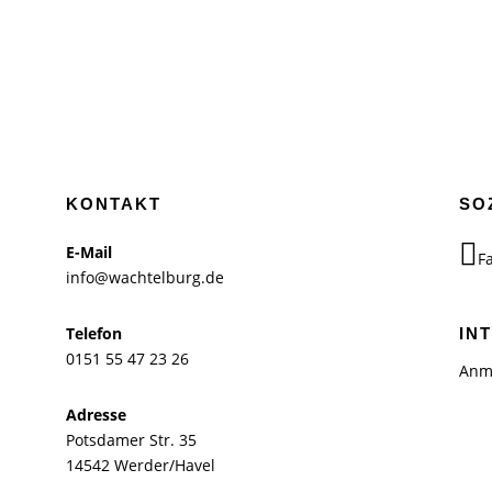
KONTAKT
SO
E-Mail
F
info@wachtelburg.de
Telefon
IN
0151 55 47 23 26
Anm
Adresse
Potsdamer Str. 35
14542 Werder/Havel