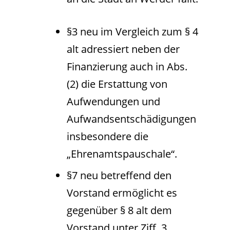
§3 neu im Vergleich zum § 4
alt adressiert neben der
Finanzierung auch in Abs.
(2) die Erstattung von
Aufwendungen und
Aufwandsentschädigungen
insbesondere die
„Ehrenamtspauschale“.
§7 neu betreffend den
Vorstand ermöglicht es
gegenüber § 8 alt dem
Vorstand unter Ziff. 3.