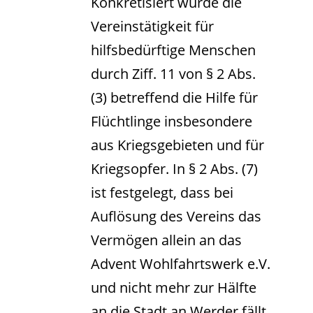
Konkretisiert wurde die
Vereinstätigkeit für
hilfsbedürftige Menschen
durch Ziff. 11 von § 2 Abs.
(3) betreffend die Hilfe für
Flüchtlinge insbesondere
aus Kriegsgebieten und für
Kriegsopfer. In § 2 Abs. (7)
ist festgelegt, dass bei
Auflösung des Vereins das
Vermögen allein an das
Advent Wohlfahrtswerk e.V.
und nicht mehr zur Hälfte
an die Stadt an Werder fällt.