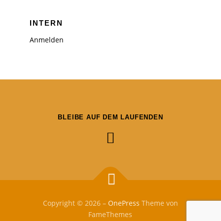
INTERN
Anmelden
BLEIBE AUF DEM LAUFENDEN
Copyright © 2026
–
OnePress
Theme von
FameThemes